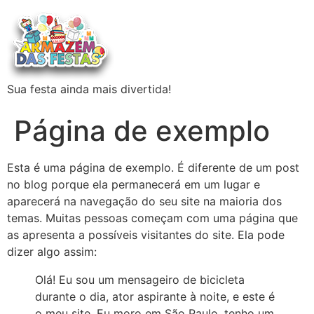
Sua festa ainda mais divertida!
Página de exemplo
Esta é uma página de exemplo. É diferente de um post
no blog porque ela permanecerá em um lugar e
aparecerá na navegação do seu site na maioria dos
temas. Muitas pessoas começam com uma página que
as apresenta a possíveis visitantes do site. Ela pode
dizer algo assim:
Olá! Eu sou um mensageiro de bicicleta
durante o dia, ator aspirante à noite, e este é
o meu site. Eu moro em São Paulo, tenho um